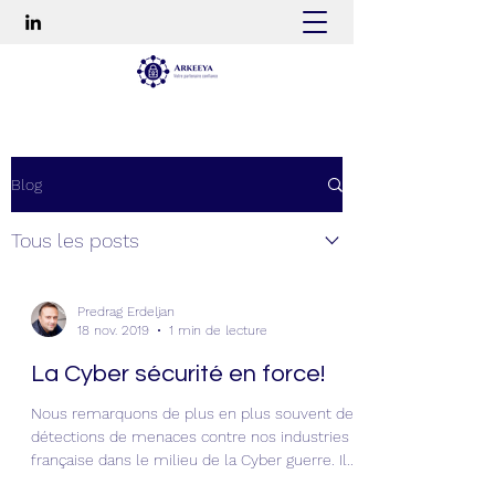
Blog
Tous les posts
Predrag Erdeljan
18 nov. 2019
1 min de lecture
La Cyber sécurité en force!
Nous remarquons de plus en plus souvent des
détections de menaces contre nos industries
française dans le milieu de la Cyber guerre. Il...